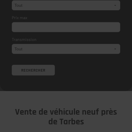
Prix max
Transmission
Vente de véhicule neuf près
de Tarbes